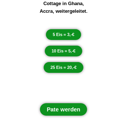
Cottage in Ghana,
Accra, weitergeleitet.
5 Eis = 3,-€
10 Eis = 5,-€
25 Eis = 20,-€
Pate werden