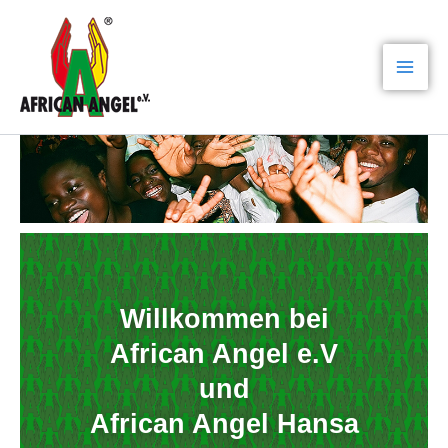
Zum
Mai
Inhalt
Men
springen
Willkommen bei
African Angel e.V
und
African Angel Hansa