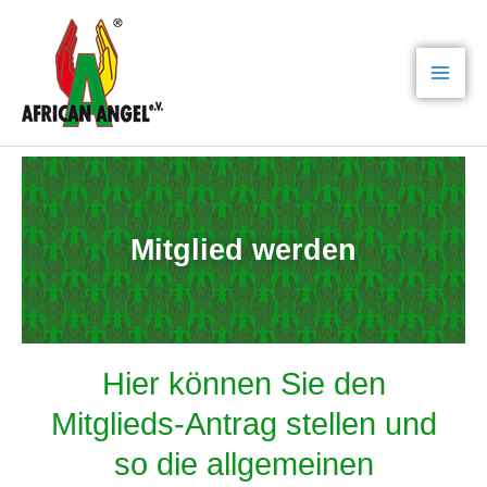
Zum
Mai
Inhalt
Men
springen
Mitglied werden
Hier können Sie den
Mitglieds-Antrag stellen und
so die allgemeinen