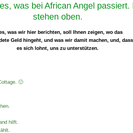
les, was bei African Angel passiert.
stehen oben.
es, was wir hier berichten, soll Ihnen zeigen, wo das
ete Geld hingeht, und was wir damit machen, und, dass
es sich lohnt, uns zu unterstützen.
ottage. 🙂
chen.
nd hilft.
ählt.