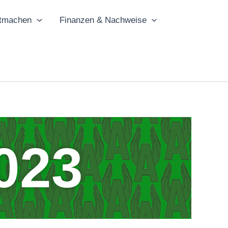
tmachen
Finanzen & Nachweise
023