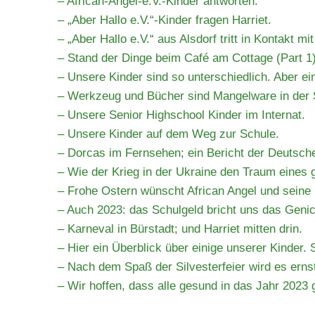
– African-Angel-e.V.-Kinder antworten.
– „Aber Hallo e.V.“-Kinder fragen Harriet.
– „Aber Hallo e.V.“ aus Alsdorf tritt in Kontakt mi
– Stand der Dinge beim Café am Cottage (Part 1)
– Unsere Kinder sind so unterschiedlich. Aber e
– Werkzeug und Bücher sind Mangelware in der 
– Unsere Senior Highschool Kinder im Internat.
– Unsere Kinder auf dem Weg zur Schule.
– Dorcas im Fernsehen; ein Bericht der Deutsch
– Wie der Krieg in der Ukraine den Traum eines 
– Frohe Ostern wünscht African Angel und seine 
– Auch 2023: das Schulgeld bricht uns das Genick
– Karneval in Bürstadt; und Harriet mitten drin.
– Hier ein Überblick über einige unserer Kinder. 
– Nach dem Spaß der Silvesterfeier wird es ern
– Wir hoffen, dass alle gesund in das Jahr 2023 g