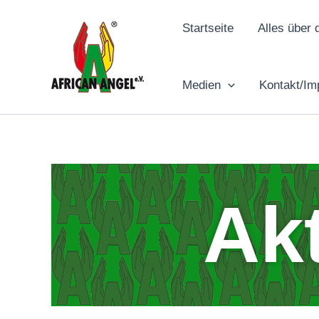
Zum
Inhalt
Startseite
Alles über 
springen
Medien
Kontakt/I
Ak