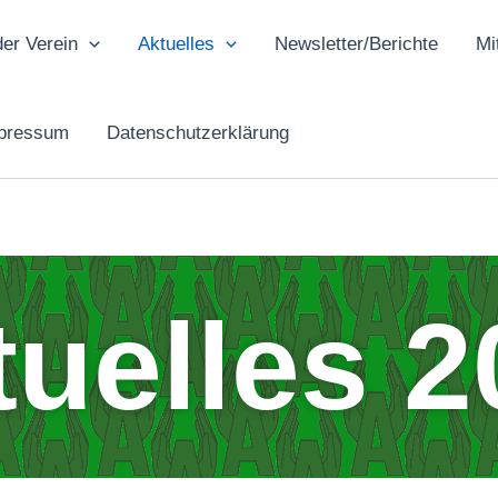
der Verein
Aktuelles
Newsletter/Berichte
Mi
mpressum
Datenschutzerklärung
tuelles 2