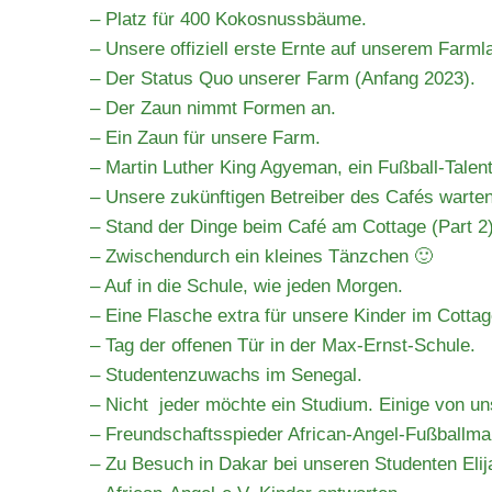
– Platz für 400 Kokosnussbäume.
– Unsere offiziell erste Ernte auf unserem Farml
– Der Status Quo unserer Farm (Anfang 2023).
– Der Zaun nimmt Formen an.
– Ein Zaun für unsere Farm.
– Martin Luther King Agyeman, ein Fußball-Talent
– Unsere zukünftigen Betreiber des Cafés warte
– Stand der Dinge beim Café am Cottage (Part 2)
– Zwischendurch ein kleines Tänzchen 🙂
– Auf in die Schule, wie jeden Morgen.
– Eine Flasche extra für unsere Kinder im Cottag
– Tag der offenen Tür in der Max-Ernst-Schule.
– Studentenzuwachs im Senegal.
– Nicht jeder möchte ein Studium. Einige von un
– Freundschaftsspieder African-Angel-Fußballma
– Zu Besuch in Dakar bei unseren Studenten Eli