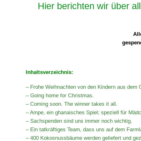
Hier berichten wir über al
All
gespend
Inhaltsverzeichnis:
– Frohe Weihnachten von den Kindern aus dem C
– Going home for Christmas.
– Coming soon. The winner takes it all.
– Ampe, ein ghanaisches Spiel; speziell für Mäd
– Sachspenden sind uns immer noch wichtig.
– Ein tatkräftiges Team, dass uns auf dem Farmla
– 400 Kokosnussbäume werden geliefert und gez