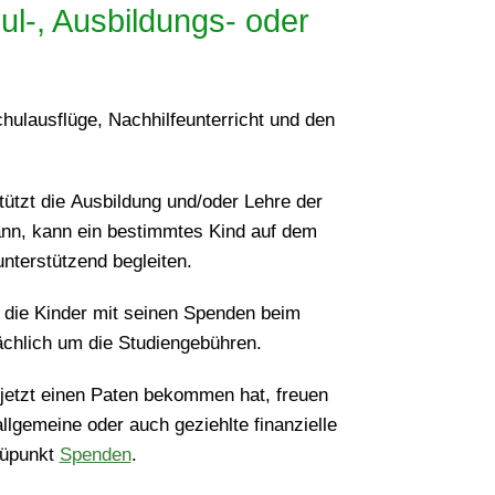
l-, Ausbildungs- oder
hulausflüge, Nachhilfeunterricht und den
tützt die Ausbildung und/oder Lehre der
kann, kann ein bestimmtes Kind auf dem
nterstützend begleiten.
 die Kinder mit seinen Spenden beim
ächlich um die Studiengebühren.
s jetzt einen Paten bekommen hat, freuen
llgemeine oder auch geziehlte finanzielle
nüpunkt
Spenden
.