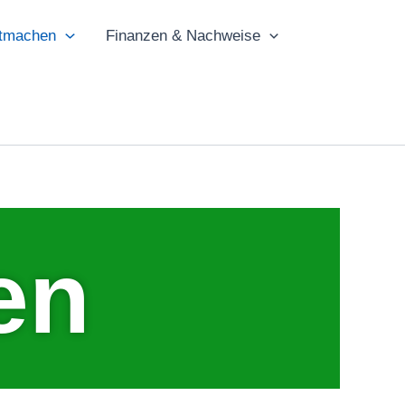
tmachen
Finanzen & Nachweise
en