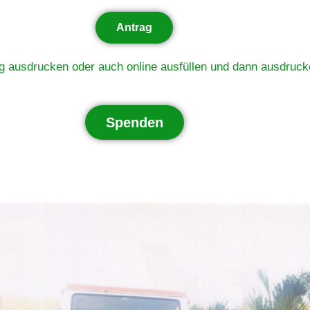
Antrag
g ausdrucken oder auch online ausfüllen und dann ausdruck
Spenden