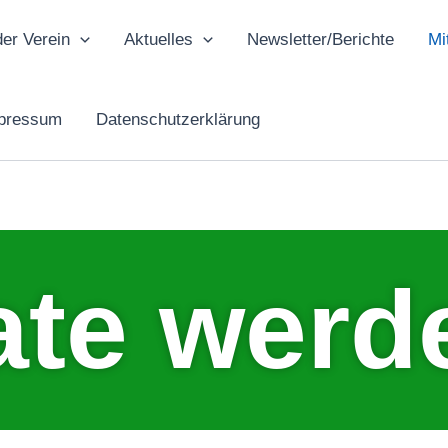
der Verein
Aktuelles
Newsletter/Berichte
Mi
mpressum
Datenschutzerklärung
ate werd