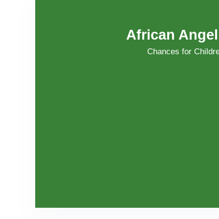
African Angel 
Chances for Childr