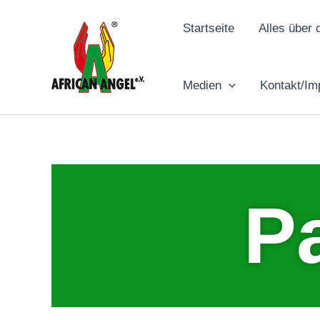
Zum
Inhalt
Startseite
Alles über 
springen
Medien
Kontakt/I
P