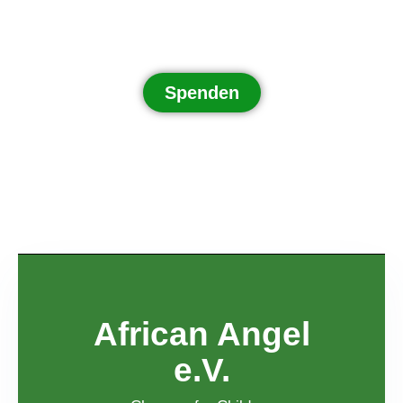
Spenden
African Angel
e.V.