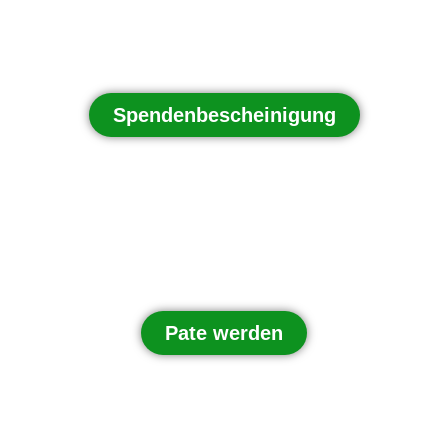
Spendenbescheinigung
Pate werden