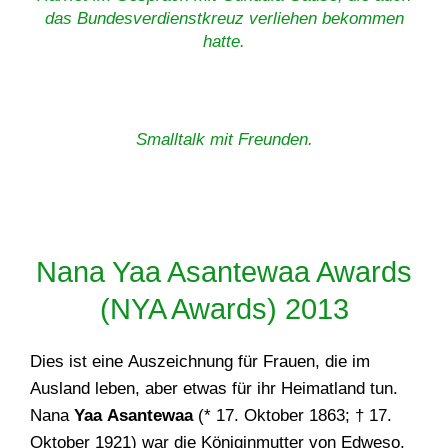
das Bundesverdienstkreuz verliehen bekommen
hatte.
Smalltalk mit Freunden.
Nana Yaa Asantewaa Awards
(NYA Awards) 2013
Dies ist eine Auszeichnung für Frauen, die im
Ausland leben, aber etwas für ihr Heimatland tun.
Nana
Yaa Asantewaa
(* 17. Oktober 1863; † 17.
Oktober 1921) war die Königinmutter von Edweso,