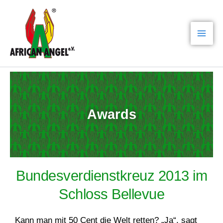
Zum
Mai
Inhalt
Men
springen
Awards
Bundesverdienstkreuz 2013 im
Schloss Bellevue
Kann man mit 50 Cent die Welt retten? „Ja“, sagt