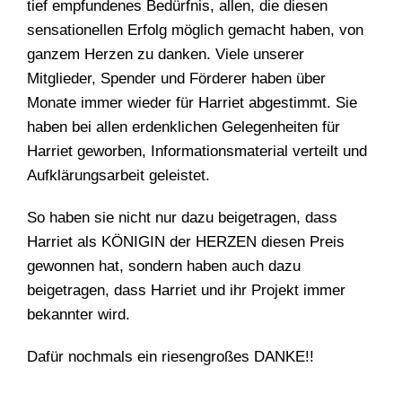
tief empfundenes Bedürfnis, allen, die diesen
sensationellen Erfolg möglich gemacht haben, von
ganzem Herzen zu danken. Viele unserer
Mitglieder, Spender und Förderer haben über
Monate immer wieder für Harriet abgestimmt. Sie
haben bei allen erdenklichen Gelegenheiten für
Harriet geworben, Informationsmaterial verteilt und
Aufklärungsarbeit geleistet.
So haben sie nicht nur dazu beigetragen, dass
Harriet als KÖNIGIN der HERZEN diesen Preis
gewonnen hat, sondern haben auch dazu
beigetragen, dass Harriet und ihr Projekt immer
bekannter wird.
Dafür nochmals ein riesengroßes DANKE!!