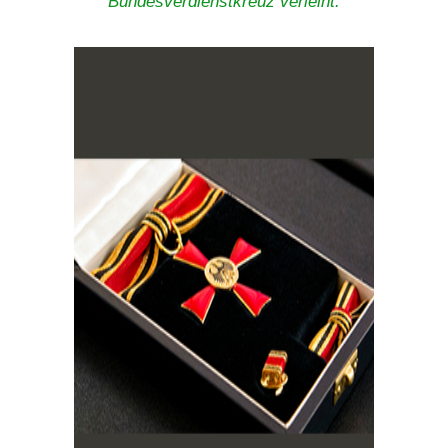
Bundesverdienstkreuz verleiht.