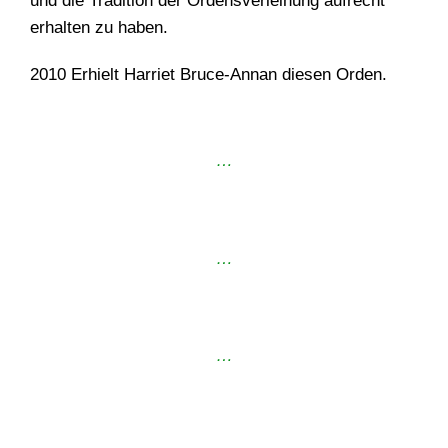
und die Tradition der Ordensverleihung aufrecht
erhalten zu haben.
2010 Erhielt Harriet Bruce-Annan diesen Orden.
…
…
…