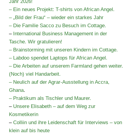
Jahr 2026!
– Ein neues Projekt: T-shirts von African Angel.
– „Bild der Frau“ – wieder ein starkes Jahr
– Die Familie Sacco zu Besuch im Cottage.​
–
International Business Management in der
Tasche. Wir gratulieren!
– Brainstorming mit unseren Kindern im Cottage.​
– Labdoo spendet Laptops für African Angel.​
– Die Arbeiten auf unserem Farmland gehen weiter.
(Noch) viel Handarbeit.
– Neulich auf der Agrar-Ausstellung in Accra,
Ghana
.
– Praktikum als Tischler und Maurer.
–
Unsere Elisabeth – auf dem Weg zur
Kosmetikerin
–
Colliin und ihre Leidenschaft für Interviews – von
klein auf bis heute