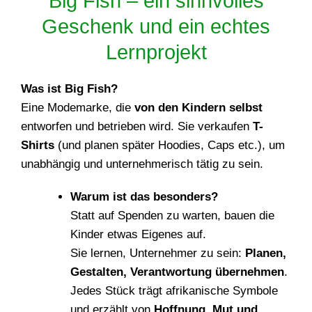
Big Fish – ein sinnvolles
Geschenk und ein echtes
Lernprojekt
Was ist Big Fish?
Eine Modemarke, die
von den Kindern selbst
entworfen und betrieben wird. Sie verkaufen
T-
Shirts
(und planen später Hoodies, Caps etc.), um
unabhängig und unternehmerisch tätig zu sein.
Warum ist das besonders?
Statt auf Spenden zu warten, bauen die
Kinder etwas Eigenes auf.
Sie lernen, Unternehmer zu sein:
Planen,
Gestalten, Verantwortung übernehmen
.
Jedes Stück trägt afrikanische Symbole
und erzählt von
Hoffnung, Mut und