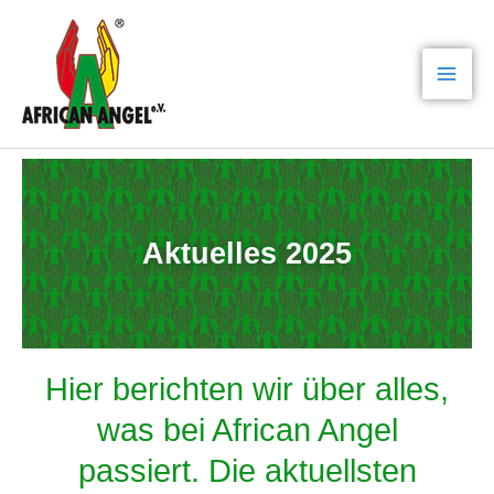
Zum
Mai
Inhalt
Men
springen
Aktuelles 2025
Hier berichten wir über alles,
was bei African Angel
passiert. Die aktuellsten