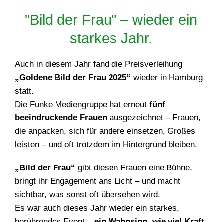
"Bild der Frau" – wieder ein
starkes Jahr.
Auch in diesem Jahr fand die Preisverleihung
„Goldene Bild der Frau 2025“
wieder in Hamburg
statt.
Die Funke Mediengruppe hat erneut
fünf
beeindruckende Frauen
ausgezeichnet – Frauen,
die anpacken, sich für andere einsetzen, Großes
leisten – und oft trotzdem im Hintergrund bleiben.
„Bild der Frau“
gibt diesen Frauen eine Bühne,
bringt ihr Engagement ans Licht – und macht
sichtbar, was sonst oft übersehen wird.
Es war auch dieses Jahr wieder ein starkes,
berührendes Event –
ein Wahnsinn, wie viel Kraft