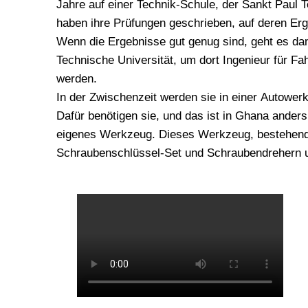
Jahre auf einer Technik-Schule, der Sankt Paul 
haben ihre Prüfungen geschrieben, auf deren Erg
Wenn die Ergebnisse gut genug sind, geht es dan
Technische Universität, um dort Ingenieur für Fa
werden.
In der Zwischenzeit werden sie in einer Autowerks
Dafür benötigen sie, und das ist in Ghana anders 
eigenes Werkzeug. Dieses Werkzeug, bestehen
Schraubenschlüssel-Set und Schraubendrehern u