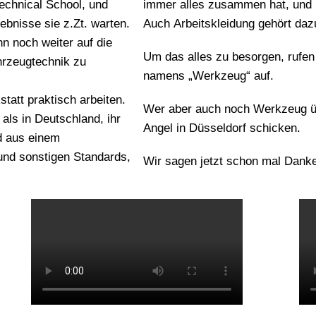
Technical School, und
immer alles zusammen hat, und 
ebnisse sie z.Zt. warten.
Auch Arbeitskleidung gehört daz
n noch weiter auf die
Um das alles zu besorgen, rufen 
hrzeugtechnik zu
namens „Werkzeug“ auf.
tatt praktisch arbeiten.
Wer aber auch noch Werkzeug üb
als in Deutschland, ihr
Angel in Düsseldorf schicken.
d aus einem
nd sonstigen Standards,
Wir sagen jetzt schon mal Danke