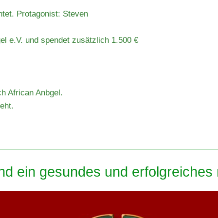
tet. Protagonist: Steven
gel e.V. und spendet zusätzlich 1.500 €
h African Anbgel.
eht.
d ein gesundes und erfolgreiches