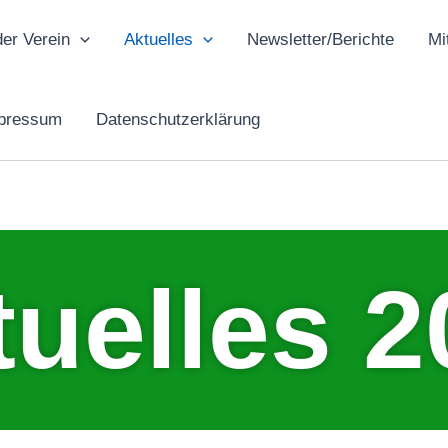
der Verein
Aktuelles
Newsletter/Berichte
Mi
mpressum
Datenschutzerklärung
tuelles 2