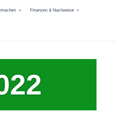
tmachen
Finanzen & Nachweise
022