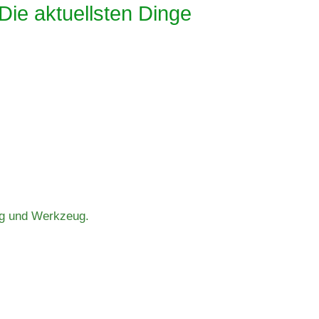
 Die aktuellsten Dinge
ung und Werkzeug.