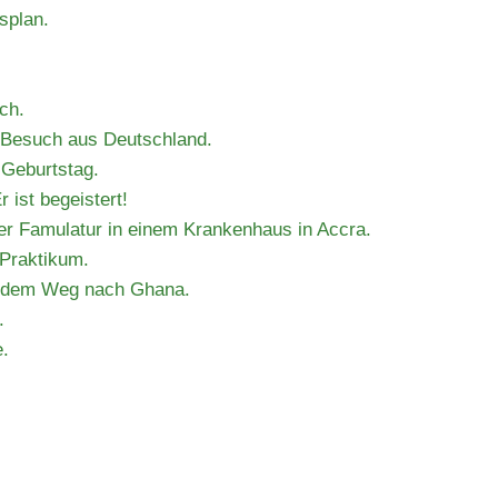
splan.
ach.
esuch aus Deutschland.
 Geburtstag.
 ist begeistert!
rer Famulatur in einem Krankenhaus in Accra.
 Praktikum.
uf dem Weg nach Ghana.
.
e.