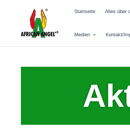
Zum
Inhalt
Startseite
Alles über 
springen
Medien
Kontakt/I
Ak