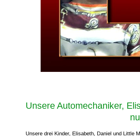
Unsere Automechaniker, Elisa
nu
Unsere drei Kinder, Elisabeth, Daniel und Little M