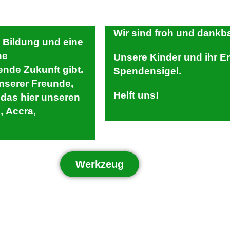
Wir sind froh und dankba
 Bildung und eine
ne
Unsere Kinder und ihr E
nde Zukunft gibt.
Spendensigel.
unserer Freunde,
Helft uns!
 das hier unseren
, Accra,
Werkzeug