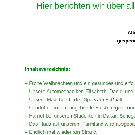
Hier berichten wir über al
All
gespend
Inhaltsverzeichnis:
– Frohe Weihnachten und ein gesundes und erfol
– Unsere Automechaniker, Elisabeth, Daniel und L
– Unsere Mädchen finden Spaß am Fußball.
– Charlotte, unsere angehende Elektroingenieurin 
– Harriet bei unseren Studenten in Dakar, Senega
– Das Haus auf unserem Farmland wird ausgeba
– Endlich mal wieder am Strand.