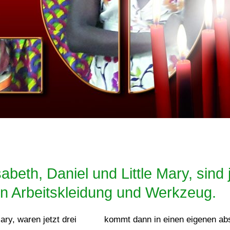
beth, Daniel und Little Mary, sind 
n Arbeitskleidung und Werkzeug.
ary, waren jetzt drei
kommt dann in einen eigenen ab