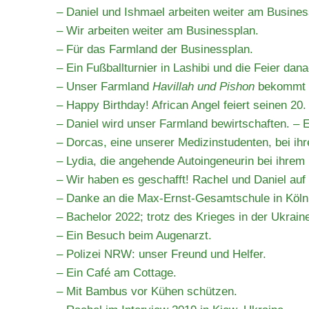
– Daniel und Ishmael arbeiten weiter am Busines
– Wir arbeiten weiter am Businessplan.
– Für das Farmland der Businessplan.
– Ein Fußballturnier in Lashibi und die Feier dan
– Unser Farmland
Havillah und Pishon
bekommt B
– Happy Birthday! African Angel feiert seinen 20.
– Daniel wird unser Farmland bewirtschaften. – Er
– Dorcas, eine unserer Medizinstudenten, bei ih
– Lydia, die angehende Autoingeneurin bei ihrem
– Wir haben es geschafft! Rachel und Daniel a
– Danke an die Max-Ernst-Gesamtschule in Köln
– Bachelor 2022; trotz des Krieges in der Ukrain
– Ein Besuch beim Augenarzt.
– Polizei NRW: unser Freund und Helfer.
– Ein Café am Cottage.
– Mit Bambus vor Kühen schützen.