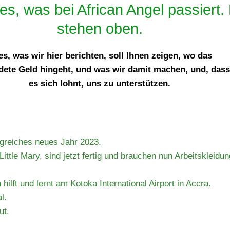
les, was bei African Angel passiert.
stehen oben.
es, was wir hier berichten, soll Ihnen zeigen, wo das
ete Geld hingeht, und was wir damit machen, und, dass
es sich lohnt, uns zu unterstützen.
greiches neues Jahr 2023.
ittle Mary, sind jetzt fertig und brauchen nun Arbeitskleid
hilft und lernt am Kotoka International Airport in Accra.
l.
ut.