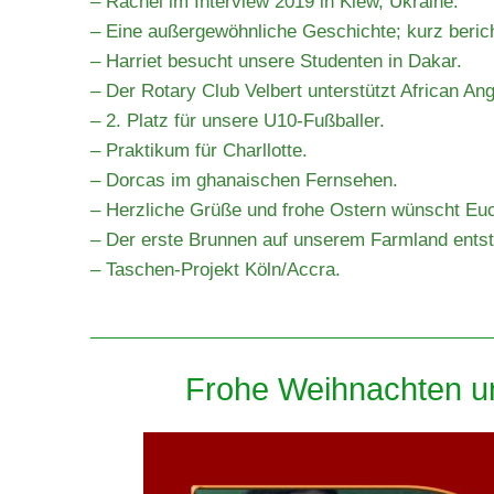
– Rachel im Interview 2019 in Kiew, Ukraine.
– Eine außergewöhnliche Geschichte; kurz berich
– Harriet besucht unsere Studenten in Dakar.
– Der Rotary Club Velbert unterstützt African An
– 2. Platz für unsere U10-Fußballer.
– Praktikum für Charllotte.
– Dorcas im ghanaischen Fernsehen.
– Herzliche Grüße und frohe Ostern wünscht Euc
– Der erste Brunnen auf unserem Farmland entst
– Taschen-Projekt Köln/Accra.
Frohe Weihnachten un