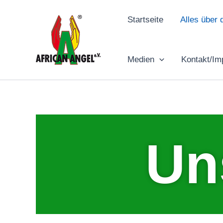
Zum
Inhalt
Startseite
Alles über 
springen
Medien
Kontakt/I
Un