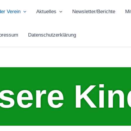
der Verein
Aktuelles
Newsletter/Berichte
Mi
mpressum
Datenschutzerklärung
sere Kin