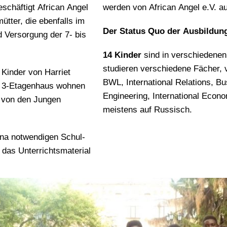
eschäftigt African Angel
werden von African Angel e.V. au
ütter, die ebenfalls im
Der Status Quo der Ausbildung
 Versorgung der 7- bis
14 Kinder
sind in verschiedenen 
studieren verschiedene Fächer,
Kinder von Harriet
BWL, International Relations, 
en 3-Etagenhaus wohnen
Engineering, International Econo
 von den Jungen
meistens auf Russisch.
ana notwendigen Schul-
das Unterrichtsmaterial