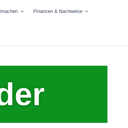
tmachen
Finanzen & Nachweise
der