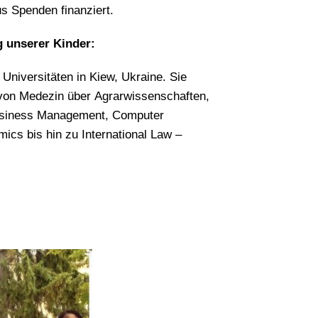
s Spenden finanziert.
 unserer Kinder:
Universitäten in Kiew, Ukraine. Sie
 von Medezin über Agrarwissenschaften,
Business Management, Computer
mics bis hin zu International Law –