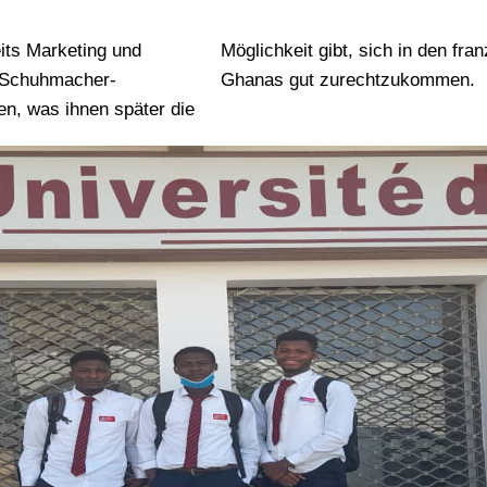
its Marketing und
henden Nachbarländern
e Schuhmacher-
Ghanas gut zurechtzukommen.
n, was ihnen später die