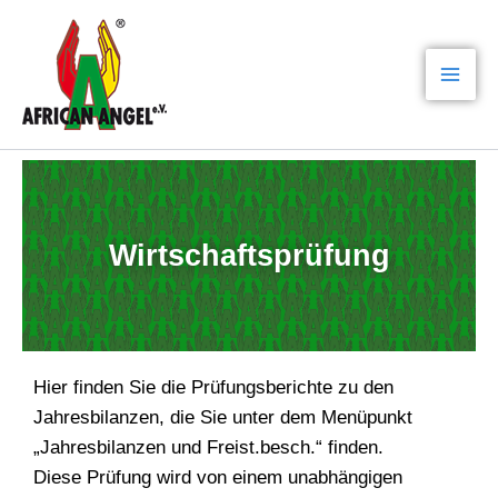
Zum
Mai
Inhalt
Men
springen
Wirtschaftsprüfung
Hier finden Sie die Prüfungsberichte zu den
Jahresbilanzen, die Sie unter dem Menüpunkt
„Jahresbilanzen und Freist.besch.“ finden.
Diese Prüfung wird von einem unabhängigen