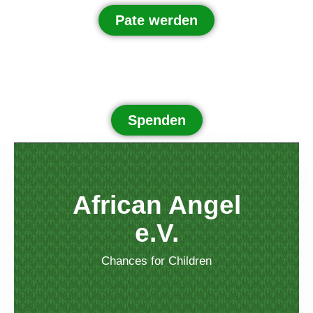
Pate werden
Spenden
African Angel
e.V.
Chances for Children